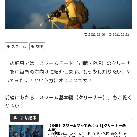
2021.12.09
2021.11.22
スワーム
攻略
この記事では、スワームモード（対戦・PvP）のクリーナ
ーを中級者の方向けに紹介します。もう少し知りたい、や
ってみたい！という方にオススメです！
前編にあたる
『スワーム基本編（クリーナー）』
もご覧く
ださい！
【B4B】スワームやってみよう！[クリーナー基
本編]
この記事では、スワームモード（対戦・PvP）のクリーナ
ーを初心者の方向けに紹介します。 クリーナー（キャラク