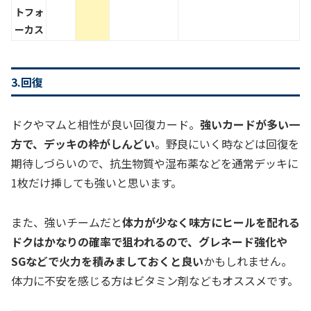
トフォ
ーカス
3.回復
ドクやマムと相性が良い回復カード。
強いカードが多い一
方で、デッキの枠がしんどい
。野良にいく時などは回復を
期待しづらいので、抗生物質や湿布薬などを通常デッキに
1枚だけ挿しても強いと思います。
また、強いチームだと
体力が少なく味方にヒールを配れる
ドクはかなりの確率で狙われるので、グレネード強化や
SGなどで火力を積みましておくと良い
かもしれません。
体力に不安を感じる方はビタミン剤などもオススメです。