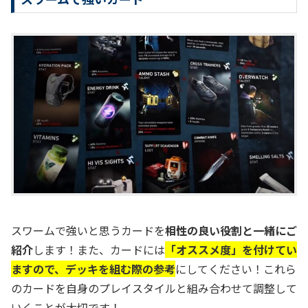
スワームで強いと思うカードを
相性の良い役割と一緒にご
紹介
します！また、カードには
「オススメ度」を付けてい
ますので、デッキを組む際の参考
にしてください！これら
のカードを自身のプレイスタイルと組み合わせて調整して
いくことが大切です！