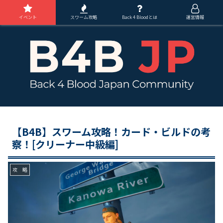
イベント
スワーム攻略
Back 4 Bloodとは
運営情報
【B4B】スワーム攻略！カード・ビルドの考
察！[クリーナー中級編]
攻 略