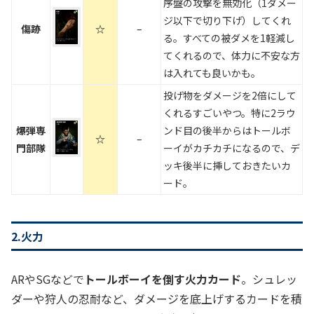
序盤の攻撃を無効化（1ダメー
ジ以下で切り下げ）してくれ
傷跡
☆
–
る。すべての被ダメを1軽減し
てくれるので、体力に不安な方
は入れても良いかも。
投げ物をダメージを2倍にして
くれるすごいやつ。特に2ラウ
爆弾専
ンド目の後半からはトールボ
☆
–
門部隊
ーイがカチカチになるので、デ
ッキ後半に挿しておきたいカ
ード。
2.火力
ARやSGなどで
トールボーイを倒す火力カード
。シュレッ
ダーや狩人の忍耐など、ダメージを底上げするカードを積