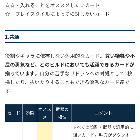
☆☆…入れることをオススメしたいカード
☆…プレイスタイルによって検討したいカード
1.共通
役割やキャラに依存しない汎用的なカード。
尊い犠牲や不
屈の勇気など、どのビルドにおいても活躍できるカードが
揃っています
。自分の苦手なリドゥンへの対処として1枚
挿したり、抜いたりすることもできる優秀なカード達で
す。
オスス
武器の
カード
効果
コメント
メ
相性
すべての役割・武器で汎用的に
強いカード。味方がダウンす