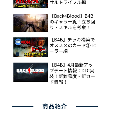
サルトライフル編
【Back4Blood】B4B
のキャラ一覧！立ち回
り・スキルを考察！
【B4B】デッキ構築で
オススメのカード③ ヒ
ーラー編
【B4B】4月最新アッ
プデート情報：DLC実
装！新難易度・新カー
ド情報！
商品紹介