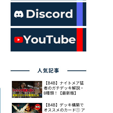
人気記事
【B4B】ナイトメア猛
者のガチデッキ解説・
8種類！【最新版】
【B4B】デッキ構築で
オススメのカード① ア