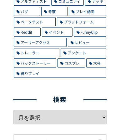
アルファテスト
コミュニティ
デッキ
バグ
考察
プレイ動画
ベータテスト
プラットフォーム
Reddit
イベント
FunnyClip
アーリーアクセス
レビュー
トレーラー
アンケート
バックストーリー
コスプレ
大会
縛りプレイ
検索