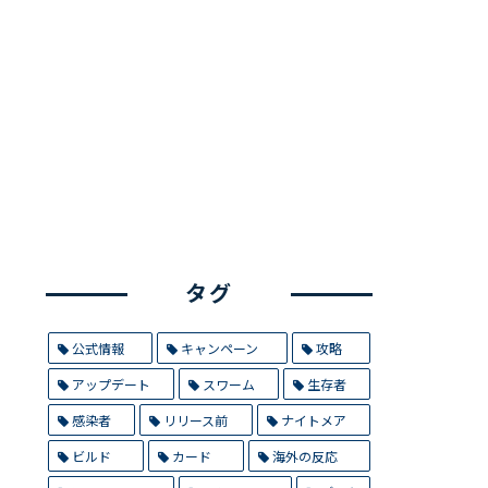
タグ
公式情報
キャンペーン
攻略
アップデート
スワーム
生存者
感染者
リリース前
ナイトメア
ビルド
カード
海外の反応