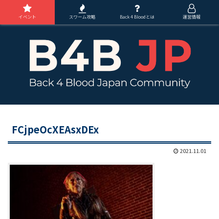
イベント
スワーム攻略
Back 4 Bloodとは
運営情報
FCjpeOcXEAsxDEx
2021.11.01