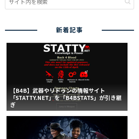
新着記事
【B4B】武器やリドゥンの情報サイト
「STATTY.NET」を「B4BSTATS」が引き継
ぎ