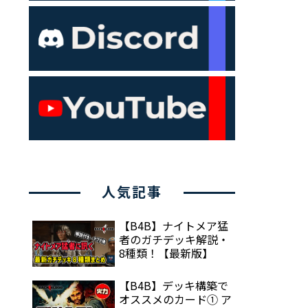
人気記事
【B4B】ナイトメア猛
者のガチデッキ解説・
8種類！【最新版】
【B4B】デッキ構築で
オススメのカード① ア