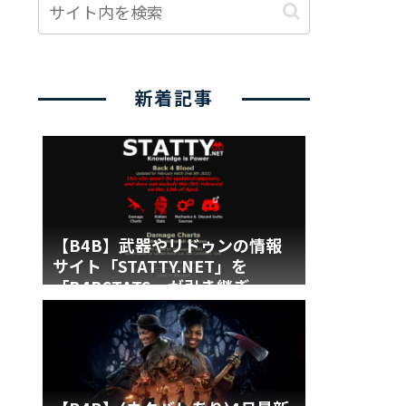
新着記事
【B4B】武器やリドゥンの情報
サイト「STATTY.NET」を
「B4BSTATS」が引き継ぎ