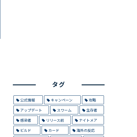
タグ
公式情報
キャンペーン
攻略
アップデート
スワーム
生存者
感染者
リリース前
ナイトメア
ビルド
カード
海外の反応