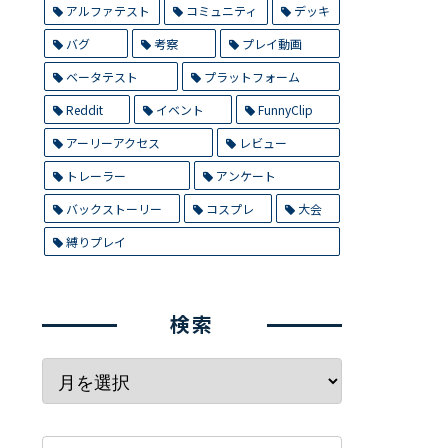
アルファテスト
コミュニティ
デッキ
バグ
考察
プレイ動画
ベータテスト
プラットフォーム
Reddit
イベント
FunnyClip
アーリーアクセス
レビュー
トレーラー
アンケート
バックストーリー
コスプレ
大会
縛りプレイ
検索