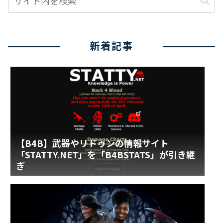
新着記事
【B4B】武器やリドゥンの情報サイト
「STATTY.NET」を「B4BSTATS」が引き継
ぎ