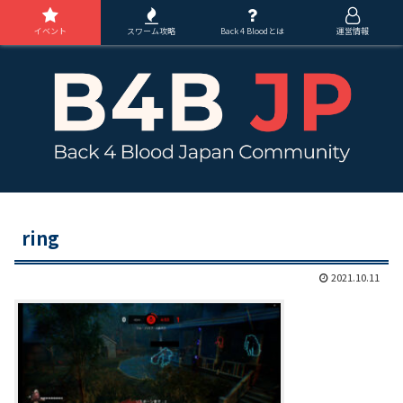
イベント
スワーム攻略
Back 4 Bloodとは
運営情報
ring
2021.10.11