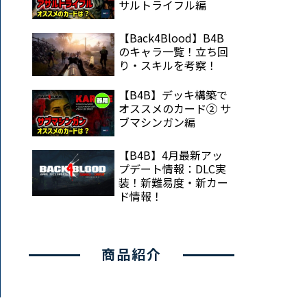
サルトライフル編
【Back4Blood】B4B
のキャラ一覧！立ち回
り・スキルを考察！
【B4B】デッキ構築で
オススメのカード② サ
ブマシンガン編
【B4B】4月最新アッ
プデート情報：DLC実
装！新難易度・新カー
ド情報！
商品紹介