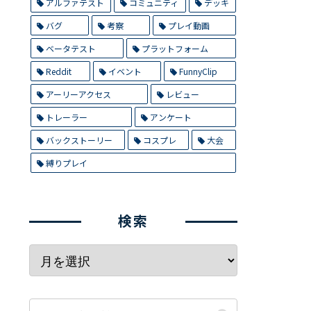
アルファテスト
コミュニティ
デッキ
バグ
考察
プレイ動画
ベータテスト
プラットフォーム
Reddit
イベント
FunnyClip
アーリーアクセス
レビュー
トレーラー
アンケート
バックストーリー
コスプレ
大会
縛りプレイ
検索