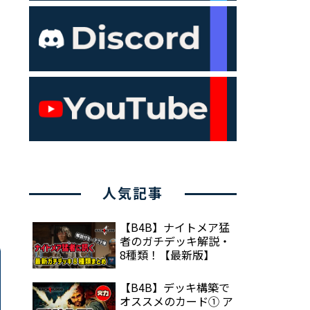
人気記事
【B4B】ナイトメア猛
者のガチデッキ解説・
8種類！【最新版】
【B4B】デッキ構築で
オススメのカード① ア