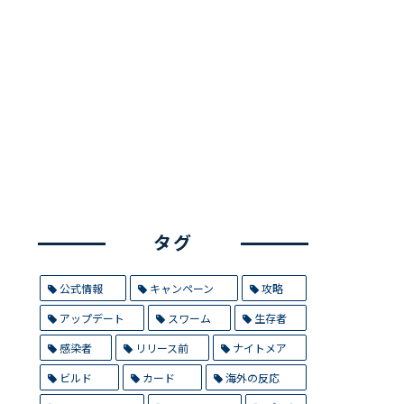
タグ
公式情報
キャンペーン
攻略
アップデート
スワーム
生存者
感染者
リリース前
ナイトメア
ビルド
カード
海外の反応