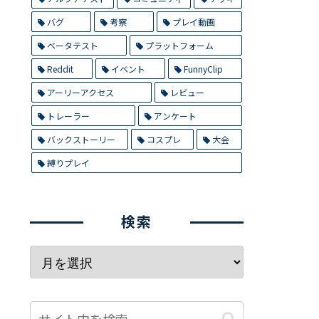
バグ
考察
プレイ動画
ベータテスト
プラットフォーム
Reddit
イベント
FunnyClip
アーリーアクセス
レビュー
トレーラー
アンケート
バックストーリー
コスプレ
大会
縛りプレイ
検索