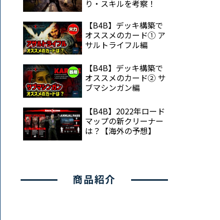
り・スキルを考察！
【B4B】デッキ構築で
オススメのカード① ア
サルトライフル編
【B4B】デッキ構築で
オススメのカード② サ
ブマシンガン編
【B4B】2022年ロード
マップの新クリーナー
は？【海外の予想】
商品紹介