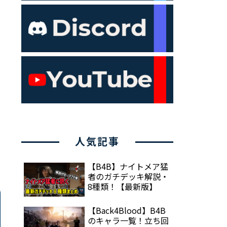
人気記事
【B4B】ナイトメア猛
者のガチデッキ解説・
8種類！【最新版】
【Back4Blood】B4B
のキャラ一覧！立ち回