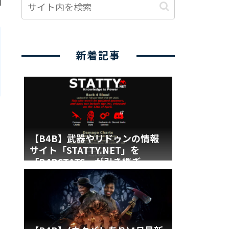
新着記事
【B4B】武器やリドゥンの情報
サイト「STATTY.NET」を
「B4BSTATS」が引き継ぎ