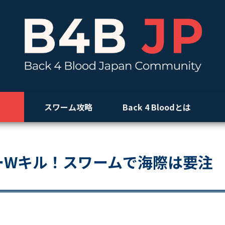
スワーム攻略
Back 4 Bloodとは
ーWキル！スワームで海際は要注