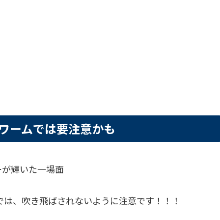
ワームでは要注意かも
ーが輝いた一場面
では、吹き飛ばされないように注意です！！！