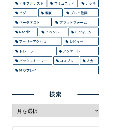
アルファテスト
コミュニティ
デッキ
バグ
考察
プレイ動画
ベータテスト
プラットフォーム
Reddit
イベント
FunnyClip
アーリーアクセス
レビュー
トレーラー
アンケート
バックストーリー
コスプレ
大会
縛りプレイ
検索