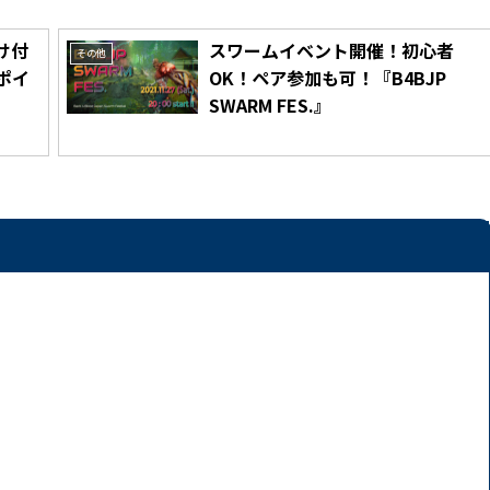
け付
スワームイベント開催！初心者
その他
ポイ
OK！ペア参加も可！『B4BJP
SWARM FES.』