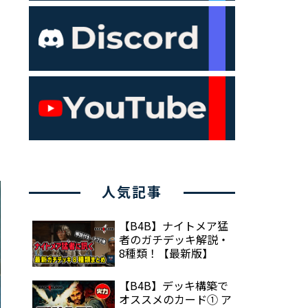
人気記事
【B4B】ナイトメア猛
者のガチデッキ解説・
8種類！【最新版】
【B4B】デッキ構築で
オススメのカード① ア