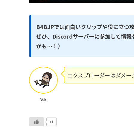
B4BJPでは面白いクリップや役に立つ
ぜひ、Discordサーバーに参加して
かも…！）
エクスプローダーはダメー
Ysk
+1