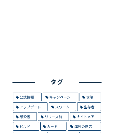
タグ
公式情報
キャンペーン
攻略
アップデート
スワーム
生存者
感染者
リリース前
ナイトメア
ビルド
カード
海外の反応