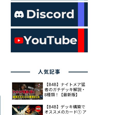
人気記事
【B4B】ナイトメア猛
者のガチデッキ解説・
8種類！【最新版】
【B4B】デッキ構築で
オススメのカード① ア