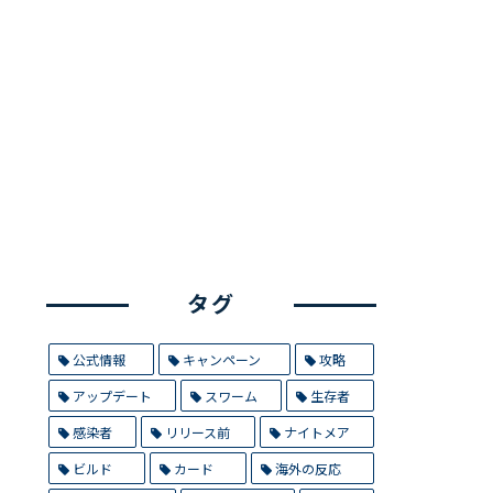
タグ
公式情報
キャンペーン
攻略
アップデート
スワーム
生存者
感染者
リリース前
ナイトメア
ビルド
カード
海外の反応