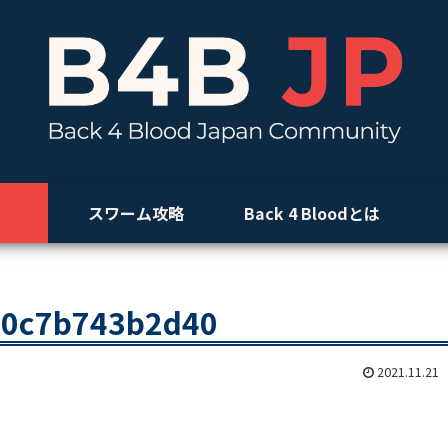
スワーム攻略
Back 4 Bloodとは
20c7b743b2d40
2021.11.21