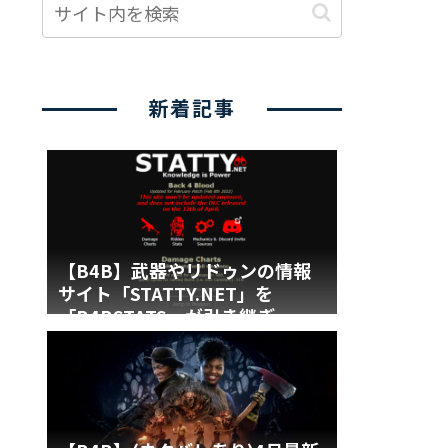
新着記事
【B4B】武器やリドゥンの情報
サイト「STATTY.NET」を
「B4BSTATS」が引き継ぎ