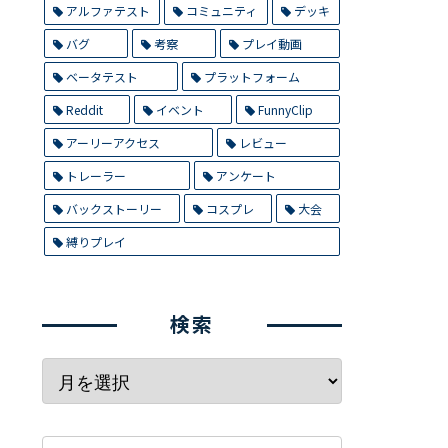
アルファテスト
コミュニティ
デッキ
バグ
考察
プレイ動画
ベータテスト
プラットフォーム
Reddit
イベント
FunnyClip
アーリーアクセス
レビュー
トレーラー
アンケート
バックストーリー
コスプレ
大会
縛りプレイ
検索