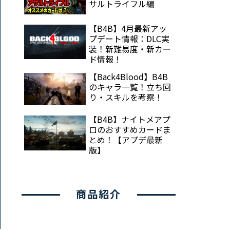
サルトライフル編
【B4B】4月最新アッ
プデート情報：DLC実
装！新難易度・新カー
ド情報！
【Back4Blood】B4B
のキャラ一覧！立ち回
り・スキルを考察！
【B4B】ナイトメアプ
ロのおすすめカードま
とめ！【アプデ最新
版】
商品紹介