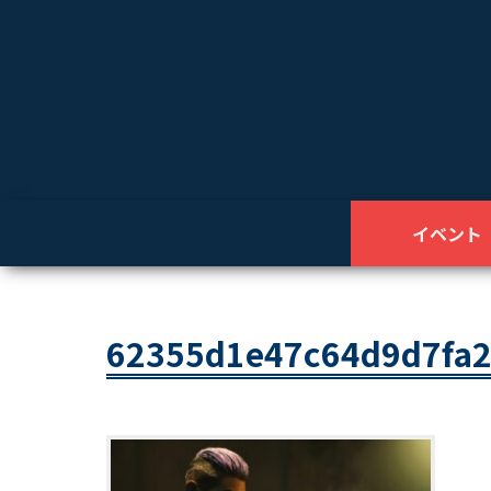
イベント
62355d1e47c64d9d7fa