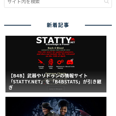
新着記事
【B4B】武器やリドゥンの情報サイト
「STATTY.NET」を「B4BSTATS」が引き継
ぎ