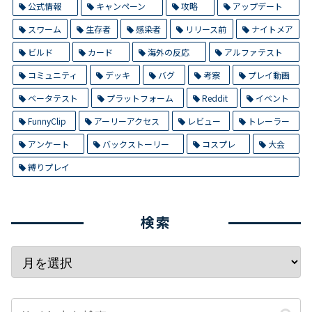
公式情報
キャンペーン
攻略
アップデート
スワーム
生存者
感染者
リリース前
ナイトメア
ビルド
カード
海外の反応
アルファテスト
コミュニティ
デッキ
バグ
考察
プレイ動画
ベータテスト
プラットフォーム
Reddit
イベント
FunnyClip
アーリーアクセス
レビュー
トレーラー
アンケート
バックストーリー
コスプレ
大会
縛りプレイ
検索