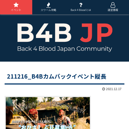
イベント
スワーム攻略
Back 4 Bloodとは
運営情報
211216_B4Bカムバックイベント縦長
2021.12.17