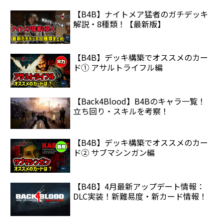
【B4B】ナイトメア猛者のガチデッキ
解説・8種類！【最新版】
【B4B】デッキ構築でオススメのカー
ド① アサルトライフル編
【Back4Blood】B4Bのキャラ一覧！
立ち回り・スキルを考察！
【B4B】デッキ構築でオススメのカー
ド② サブマシンガン編
【B4B】4月最新アップデート情報：
DLC実装！新難易度・新カード情報！