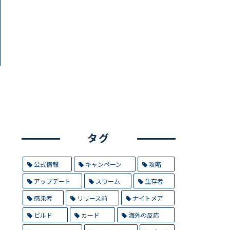
タグ
公式情報
キャンペーン
攻略
アップデート
スワーム
生存者
感染者
リリース前
ナイトメア
ビルド
カード
海外の反応