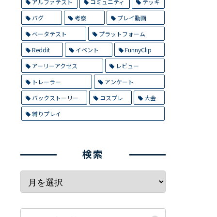
アルファテスト
コミュニティ
デッキ
バグ
考察
プレイ動画
ベータテスト
プラットフォーム
Reddit
イベント
FunnyClip
アーリーアクセス
レビュー
トレーラー
アンケート
バックストーリー
コスプレ
大会
縛りプレイ
検索