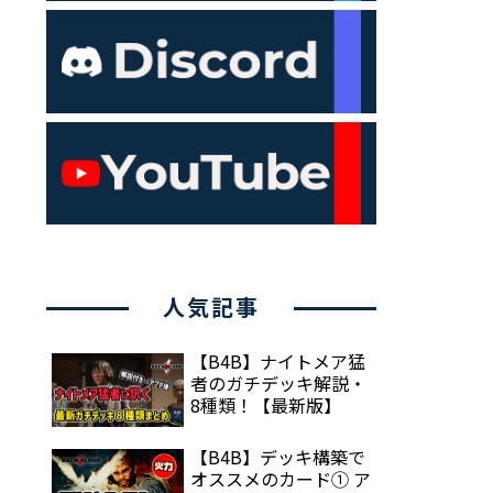
人気記事
【B4B】ナイトメア猛
者のガチデッキ解説・
8種類！【最新版】
【B4B】デッキ構築で
オススメのカード① ア