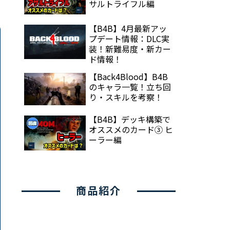
サルトライフル編
【B4B】4月最新アッ
プデート情報：DLC実
装！新難易度・新カー
ド情報！
【Back4Blood】B4B
のキャラ一覧！立ち回
り・スキルを考察！
【B4B】デッキ構築で
オススメのカード③ ヒ
ーラー編
商品紹介