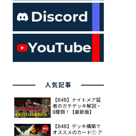
人気記事
【B4B】ナイトメア猛
者のガチデッキ解説・
8種類！【最新版】
【B4B】デッキ構築で
オススメのカード① ア