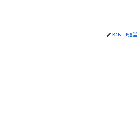
B4B_JP運営