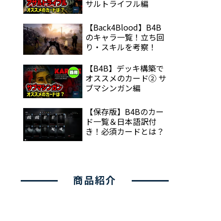
サルトライフル編
【Back4Blood】B4B
のキャラ一覧！立ち回
り・スキルを考察！
【B4B】デッキ構築で
オススメのカード② サ
ブマシンガン編
【保存版】B4Bのカー
ド一覧＆日本語訳付
き！必須カードとは？
商品紹介