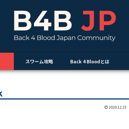
スワーム攻略
Back 4 Bloodとは
k
2020.12.23