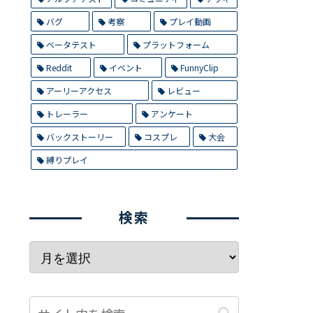
バグ
考察
プレイ動画
ベータテスト
プラットフォーム
Reddit
イベント
FunnyClip
アーリーアクセス
レビュー
トレーラー
アンケート
バックストーリー
コスプレ
大会
縛りプレイ
検索