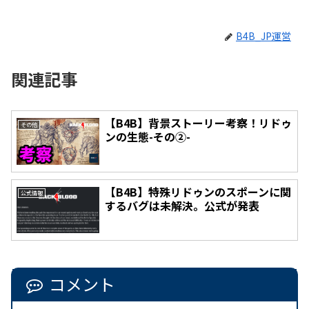
B4B_JP運営
関連記事
【B4B】背景ストーリー考察！リドゥ
その他
ンの生態-その②-
【B4B】特殊リドゥンのスポーンに関
公式情報
するバグは未解決。公式が発表
コメント