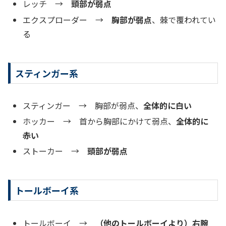
レッチ →
頭部が弱点
エクスプローダー →
胸部が弱点
、棘で覆われてい
る
スティンガー系
スティンガー → 胸部が弱点、
全体的に白い
ホッカー → 首から胸部にかけて弱点、
全体的に
赤い
ストーカー →
頭部が弱点
トールボーイ系
トールボーイ →
（他のトールボーイより）
右腕