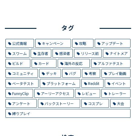
タグ
公式情報
キャンペーン
攻略
アップデート
スワーム
生存者
感染者
リリース前
ナイトメア
ビルド
カード
海外の反応
アルファテスト
コミュニティ
デッキ
バグ
考察
プレイ動画
ベータテスト
プラットフォーム
Reddit
イベント
FunnyClip
アーリーアクセス
レビュー
トレーラー
アンケート
バックストーリー
コスプレ
大会
縛りプレイ