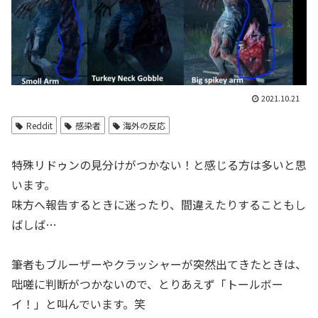
2021.10.21
Reddit
感染者
海外の反応
特殊リドゥンの見分けがつかない！と感じる方は多いと思
います。
味方へ報告するときに迷ったり、間違えたりすることもし
ばしば…
筆者もブルーザーやクラッシャーが突然出てきたときは、
咄嗟に判断がつかないので、とりあえず「トールボー
イ！」と叫んでいます。笑