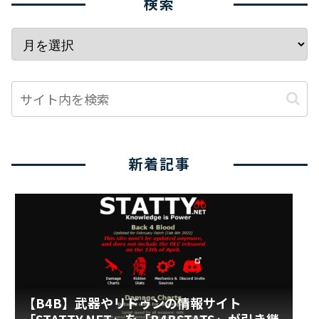
検索
新着記事
【B4B】武器やリドゥンの情報サイト