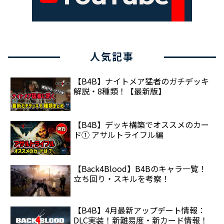
人気記事
【B4B】ナイトメア猛者のガチデッキ
解説・8種類！【最新版】
【B4B】デッキ構築でオススメのカー
ド① アサルトライフル編
【Back4Blood】B4Bのキャラ一覧！
立ち回り・スキルを考察！
【B4B】4月最新アップデート情報：
DLC実装！新難易度・新カード情報！