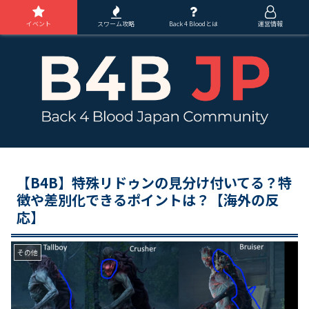
イベント
スワーム攻略
Back 4 Bloodとは
運営情報
【B4B】特殊リドゥンの見分け付いてる？特
徴や差別化できるポイントは？【海外の反
応】
その他