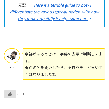
元記事：
Here is a terrible guide to how i
differentiate the various special ridden, with how
they look. hopefully it helps someone.
余裕があるときは、字幕の表示で判断してま
す。
弱点の色を変更したら、不自然だけど見やす
Ysk
くはなりましたね。
+3